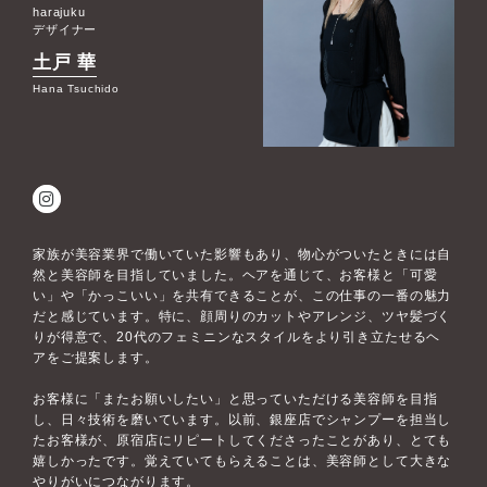
harajuku
デザイナー
土戸 華
Hana Tsuchido
家族が美容業界で働いていた影響もあり、物心がついたときには自
然と美容師を目指していました。ヘアを通じて、お客様と「可愛
い」や「かっこいい」を共有できることが、この仕事の一番の魅力
だと感じています。特に、顔周りのカットやアレンジ、ツヤ髪づく
りが得意で、20代のフェミニンなスタイルをより引き立たせるヘ
アをご提案します。
お客様に「またお願いしたい」と思っていただける美容師を目指
し、日々技術を磨いています。以前、銀座店でシャンプーを担当し
たお客様が、原宿店にリピートしてくださったことがあり、とても
嬉しかったです。覚えていてもらえることは、美容師として大きな
やりがいにつながります。