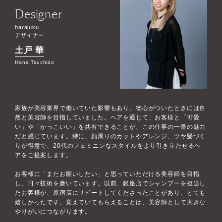
Designer
harajuku
デザイナー
土戸 華
Hana Tsuchido
家族が美容業界で働いていた影響もあり、物心がついたときには自
然と美容師を目指していました。ヘアを通じて、お客様と「可愛
い」や「かっこいい」を共有できることが、この仕事の一番の魅力
だと感じています。特に、顔周りのカットやアレンジ、ツヤ髪づく
りが得意で、20代のフェミニンなスタイルをより引き立たせるヘ
アをご提案します。
お客様に「またお願いしたい」と思っていただける美容師を目指
し、日々技術を磨いています。以前、銀座店でシャンプーを担当し
たお客様が、原宿店にリピートしてくださったことがあり、とても
嬉しかったです。覚えていてもらえることは、美容師として大きな
やりがいにつながります。