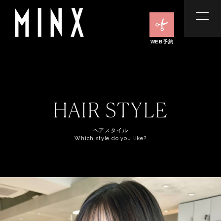
WEB予約
HAIR STYLE
ヘアスタイル
Which style do you like?