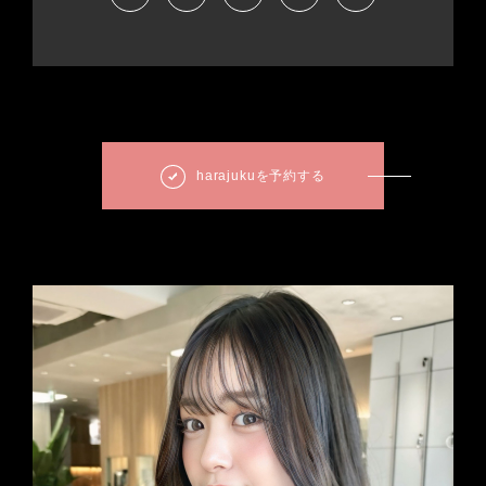
harajukuを予約する