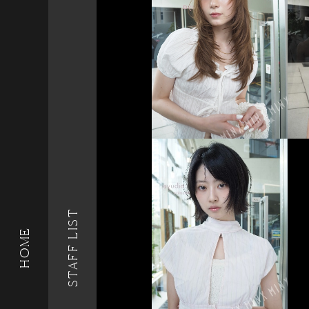
STAFF LIST
HOME