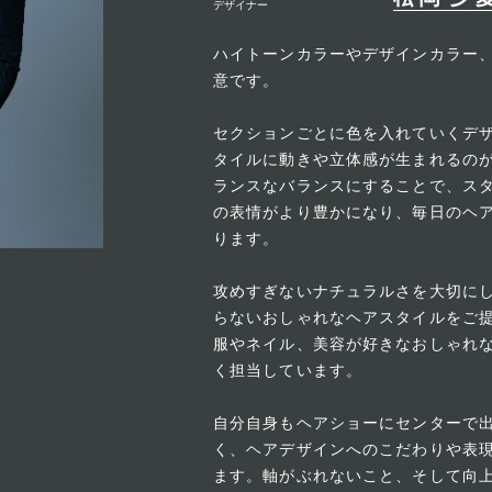
デザイナー
ハイトーンカラーやデザインカラー
意です。
セクションごとに色を入れていくデ
タイルに動きや立体感が生まれるの
ランスなバランスにすることで、ス
の表情がより豊かになり、毎日のヘ
ります。
攻めすぎないナチュラルさを大切に
らないおしゃれなヘアスタイルをご
服やネイル、美容が好きなおしゃれ
く担当しています。
自分自身もヘアショーにセンターで
く、ヘアデザインへのこだわりや表
ます。軸がぶれないこと、そして向