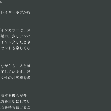
、レイヤーボブが得
ザインカラーは、ス
が魅力。少しアンバ
タイリングしたとき
アセットも楽しくな
しながらも、人と被
提案しています。洋
な女性のお客様を多
出演する機会が多
現力を大切にしてい
上心を持ち続けるこ