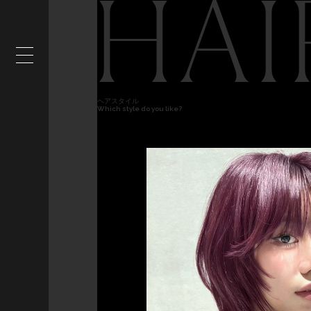
HAI
ヘアスタイル
Which style do you like?