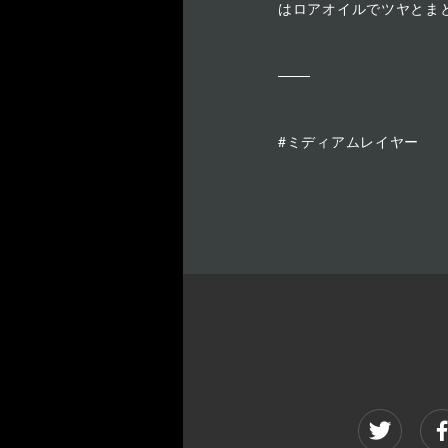
はロアオイルでツヤとま
#ミディアムレイヤー