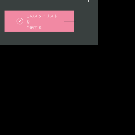
このスタイリスト
を
予約する