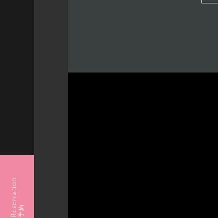
Reservation
予約