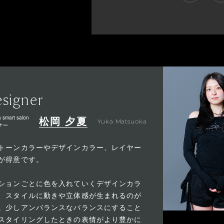
signer
 smart salon
松岡 夕夏
Yuka Matsuoka
ナー
トーンカラーやデザインカラー、レイヤー
が得意です。
ションごとに色を入れていくデザインカラ
、スタイルに動きや立体感が生まれるのが
。少しアンバランスなバランスにすること
スタイリングしたときの表情がより豊かに