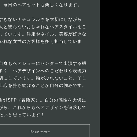
、毎日のヘアセットも楽しくなります。
すぎないナチュラルさを大切にしながら
人と被らないおしゃれなヘアスタイルをご
しています。洋服やネイル、美容が好きな
ゃれな女性のお客様を多く担当していま
自身もヘアショーにセンターで出演する機
多く、ヘアデザインへのこだわりや表現力
切にしています。軸がぶれないこと、そし
上心を持ち続けることが自分の強みです。
TIはISFP（冒険家）。自分の感性を大切に
がら、これからもヘアデザインを追求して
たいと思っています！
Read more