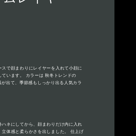
ースで顔まわりにレイヤーを入れて小顔に
ています。 カラーは 秋冬トレンドの
透明感が出て、季節感もしっかり出る人気カラ
外ハネにしてから、顔まわりだけ内に入れ
、立体感と柔らかさを出しました。 仕上げ