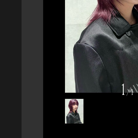
1
/
1