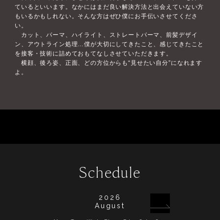
ているといいます。なかにはまだ良い解決方法と出会えていない方
もいるかもしれない。そんな方はぜひ僕にお手伝いさせてくださ
い。
カット、パーマ、ハイライト、ストレートパーマ、前髪デザイ
ン、アウトライン処理…僕が大切にしてきたこと、感じてきたこと
を接客・技術に詰めておもてなしさせていただきます。
横顔、後ろ姿、正面、どの方位からも“見せたい自分”になれます
よ。
Schedule
2026
August