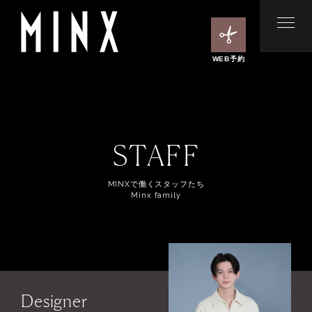
WEB予約
STAFF
MINXで働くスタッフたち
Minx family
Designer