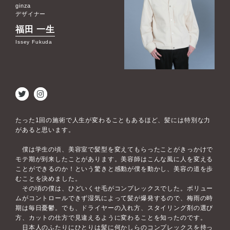
ginza
デザイナー
福田 一生
Issey Fukuda
たった1回の施術で人生が変わることもあるほど、髪には特別な力
があると思います。
僕は学生の頃、美容室で髪型を変えてもらったことがきっかけで
モテ期が到来したことがあります。美容師はこんな風に人を変える
ことができるのか！という驚きと感動が僕を動かし、美容の道を歩
むことを決めました。
その頃の僕は、ひどいくせ毛がコンプレックスでした。ボリュー
ムがコントロールできず湿気によって髪が爆発するので、梅雨の時
期は毎日憂鬱。でも、ドライヤーの入れ方、スタイリング剤の選び
方、カットの仕方で見違えるように変わることを知ったのです。
日本人のふたりにひとりは髪に何かしらのコンプレックスを持っ