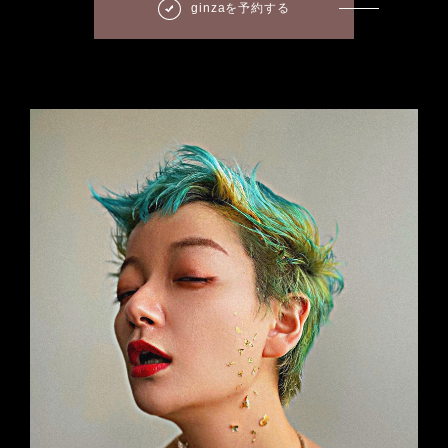
ginzaを予約する