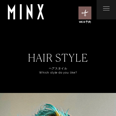
WEB予約
HAIR STYLE
ヘアスタイル
Which style do you like?