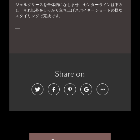
ジェルグリースを全体的になじませ、センターラインは下ろ
し それ以外をしっかり立ち上げスパイキーショートの様な
スタイリングで完成です。
Share on