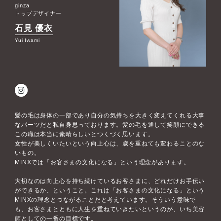
ginza
トップデザイナー
石見 優衣
Yui Iwami
髪の毛は身体の一部であり自分の気持ちを大きく変えてくれる大事
なパーツだと私自身思っております。髪の毛を通して笑顔にできる
この職は本当に素晴らしいとつくづく思います。
女性が美しくいたいという向上心は、歳を重ねても変わることのな
いもの。
MINXでは「お客さまの文化になる」という理念があります。
大切なのは向上心を持ち続けているお客さまに、どれだけお手伝い
ができるか、ということ。これは「お客さまの文化になる」という
MINXの理念とつながることだと考えています。そういう意味で
も、お客さまとともに人生を重ねていきたいというのが、いち美容
師としての一番の目標です。