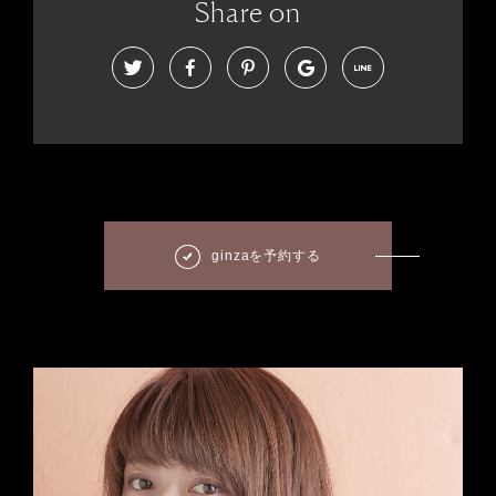
Share on
ginzaを予約する