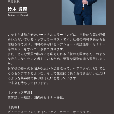
執行役員
鈴木 貴徳
Takanori Suzuki
カットと連動させたパーソナルカラーリングに、内外から高い評価
をいただいているトップカラーリストです。社長の岡村享央からも
信頼を得ており、岡村の手がけるヘアショー・雑誌撮影・セミナー
等のカラーをすべて任されております。
また、どんな髪質の悩みにも応えられる「髪のお医者さん」のよう
な存在になりたいと考えているため、豊富な薬剤知識も習得しまし
た。
お客様の髪へのお悩みや思いを汲み取って、ヘアスタイルだけでな
く心もケアできるような、そして生涯的に長くお付き合いいただけ
るような美容師であり続けたいと思っています。
ご来店お待ちしております。
【メディア実績】
業界誌、一般誌、国内外セミナー多数。
【資格】
ビューティーソムリエ（ヘアケア カラー オージュア）