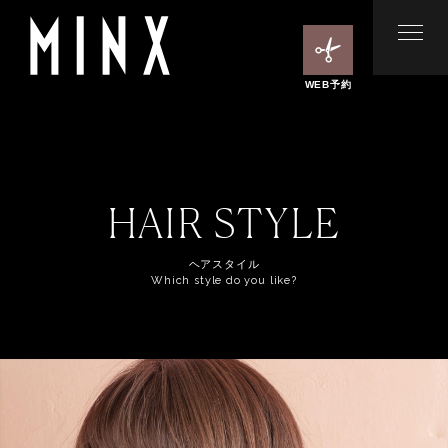
WEB予約
HAIR STYLE
ヘアスタイル
Which style do you like?