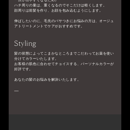
ームが出やすくなるため）
ハチ周りの量は、重くなるのでそこだけは軽くします。
顔周りは前髪を作り、お顔を包み込むようにします。
伸ばしたいのに、毛先のパサつきにお悩みの方は、オージュ
アトリートメントでケアがおすすめです。
Styling
髪の状態によってこまかなところまでこだわってお薬を使い
分けてカラーいたします。
お客様の肌色に合わせてチョイスする、パーソナルカラーが
好評です。
あなたの髪のお悩みを解決いたします。