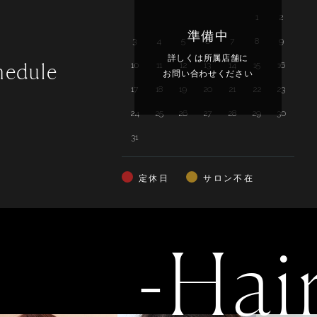
1
2
準備中
3
4
5
6
7
8
9
7
詳しくは所属店舗に
hedule
10
11
12
13
14
15
16
14
お問い合わせください
17
18
19
20
21
22
23
21
24
25
26
27
28
29
30
28
31
定休日
サロン不在
-Hai