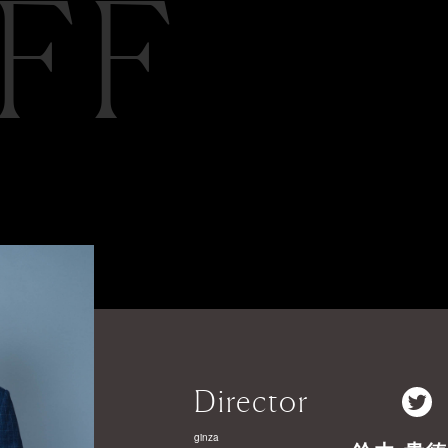
FF
Director
ginza