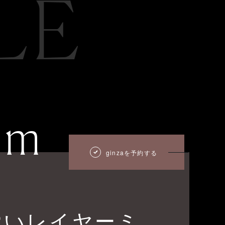
LE
um
ginzaを予約する
愛いレイヤーミ