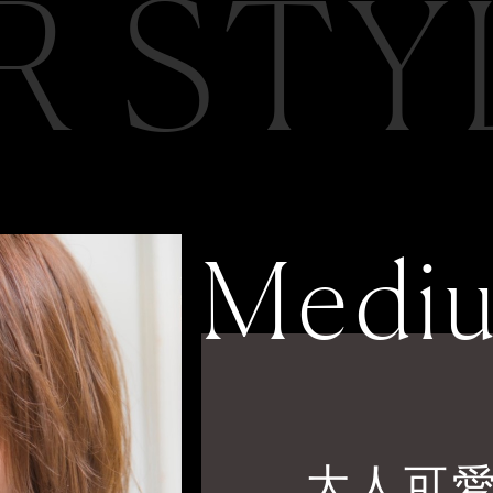
R STY
Medi
大人可