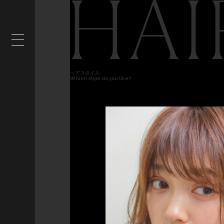
HAI
ヘアスタイル
Which style do you like?