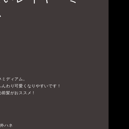
ム
ネミディアム。
ふんわり可愛くなりやすいです！
め前髪がおススメ！
は外ハネ