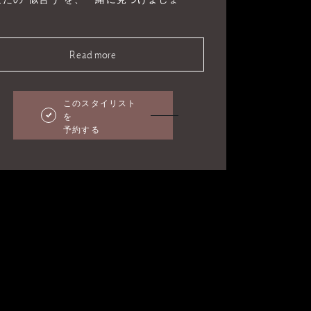
。
Read more
このスタイリスト
を
予約する