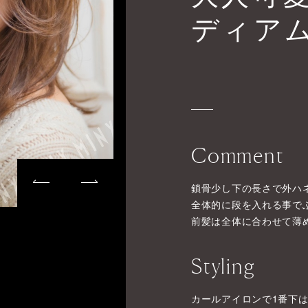
ディア
Comment
鎖骨少し下の長さで外ハ
全体的に段を入れる事で
前髪は全体に合わせて薄
Styling
カールアイロンで1番下