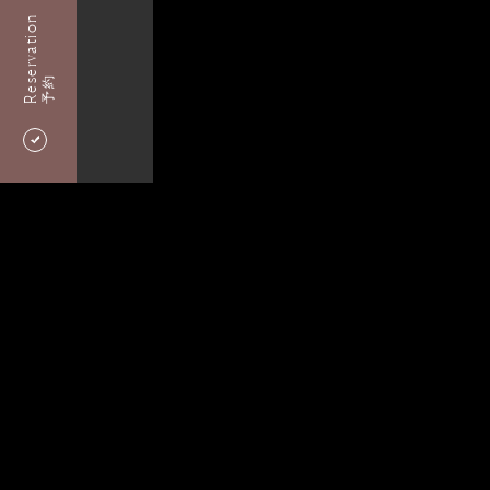
Reservation
予約