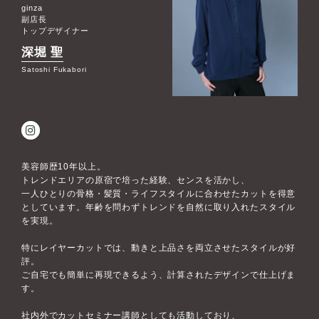
ginza
副店長
トップデザイナー
深堀 聖
Satoshi Fukabori
美容師歴10年以上。
トレンドエリアの原宿で培った経験、センスを活かし、
一人ひとりの骨格・髪質・ライフスタイルに合わせたカットを得意
としています。年齢を問わずトレンドを自然に取り入れたスタイル
を実現。
特にレイヤーカットでは、動きと上品さを両立させたスタイルが好
評。
ご自宅でも簡単に再現できるよう、計算されたデザインで仕上げま
す。
社内外でカットセミナー講師としても活動しており、