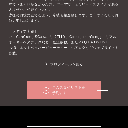
マでうまくいかなかった方、パーマで叶えたいヘアスタイルがある
方はぜひご相談ください。
皆様のお役に立てるよう、今後も精進致します。どうぞよろしくお
願い申し上げます。
【メディア実績】
ar、CanCam、SCawaii!、JELLY、Como、men’s egg、リアル
オーダーヘアブックなど一般誌多数。またMAQUIA ONLINE、
by.S、ホットペッパービューティー、ヘアログなどウェブサイトも
多数。
プロフィールを見る
このスタイリストを
予約する