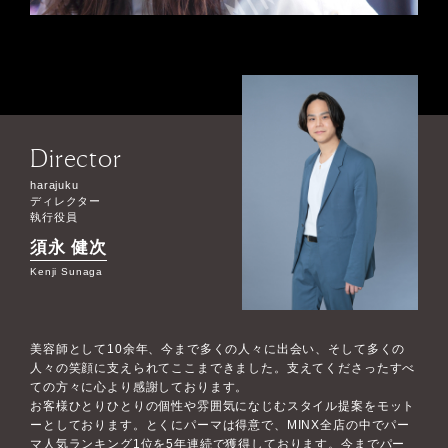
Director
harajuku
ディレクター
執行役員
須永 健次
Kenji Sunaga
美容師として10余年、今まで多くの人々に出会い、そして多くの
人々の笑顔に支えられてここまできました。支えてくださったすべ
ての方々に心より感謝しております。
お客様ひとりひとりの個性や雰囲気になじむスタイル提案をモット
ーとしております。とくにパーマは得意で、MINX全店の中でパー
マ人気ランキング1位を5年連続で獲得しております。今までパー