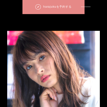
harajukuを予約する