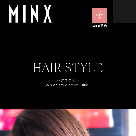
WEB予約
HAIR STYLE
ヘアスタイル
Which style do you like?