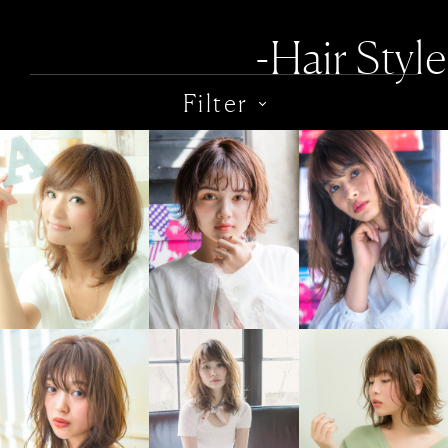
-Hair Style
Filter