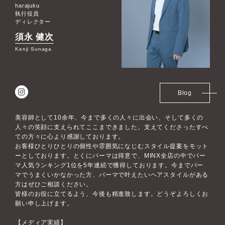
harajuku
執行役員
ディレクター
須永 健次
Kenji Sunaga
Blog
美容師として10余年、今まで多くの人々に出会い、そして多くの
人々の笑顔に支えられてここまできました。支えてくださったすべ
ての方々に心より感謝しております。
お客様ひとりひとりの個性や雰囲気になじむスタイル提案をモット
ーとしております。とくにパーマは得意で、MINX全店の中でパー
マ人気ランキング1位を5年連続で獲得しております。今までパー
マでうまくいかなかった方、パーマで叶えたいヘアスタイルがある
方はぜひご相談ください。
皆様のお役に立てるよう、今後も精進致します。どうぞよろしくお
願い申し上げます。
【メディア実績】