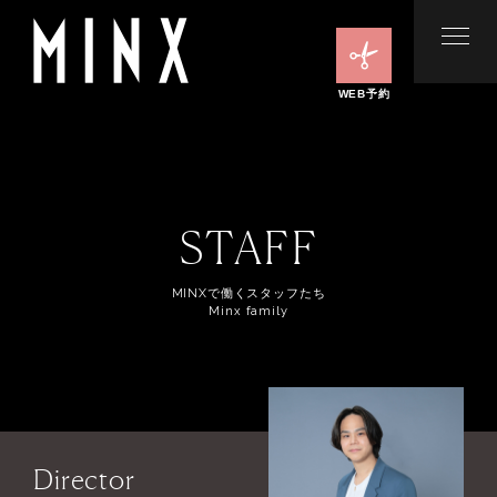
WEB予約
STAFF
MINXで働くスタッフたち
Minx family
Director