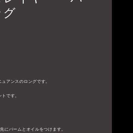
ング
ニュアンスのロングです。
ントです。
毛先にバームとオイルをつけます。