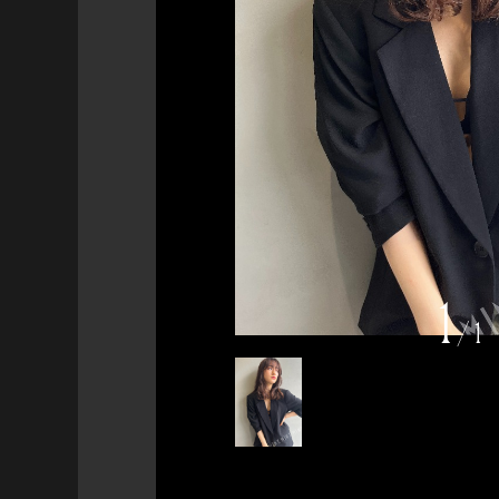
1
/
1