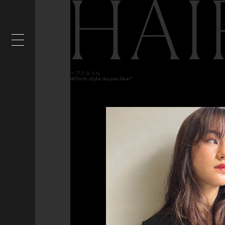
HAI
ヘアスタイル
Which style do you like?