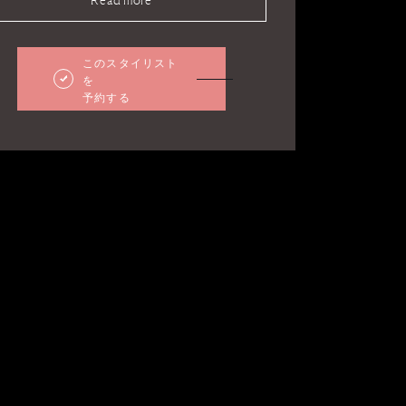
このスタイリスト
を
予約する