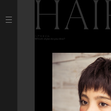
HAI
ヘアスタイル
Which style do you like?