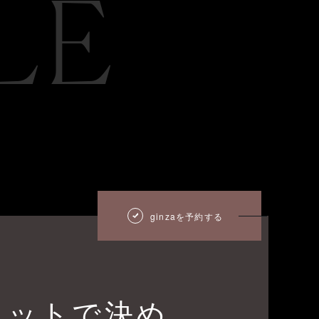
LE
ginzaを予約する
エットで決め