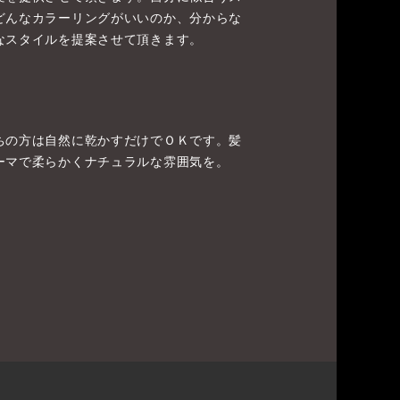
どんなカラーリングがいいのか、分からな
なスタイルを提案させて頂きます。
ちの方は自然に乾かすだけでＯＫです。髪
ーマで柔らかくナチュラルな雰囲気を。