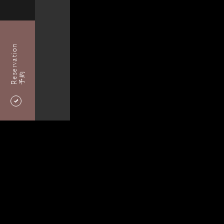
Reservation
予約