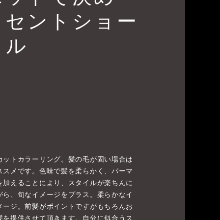
ノセントショー
イル
カットカラーリング。髪の毛が固い場合は
ススメです。色味で髪を柔らかく、パーマ
を加えることにより、スタイルが楽ちんに
がら、旬なイメージをプラス。柔らかなイ
メージ。前髪がポイントですがもちろんお
髪を提供させて頂きます。自分に似合うス