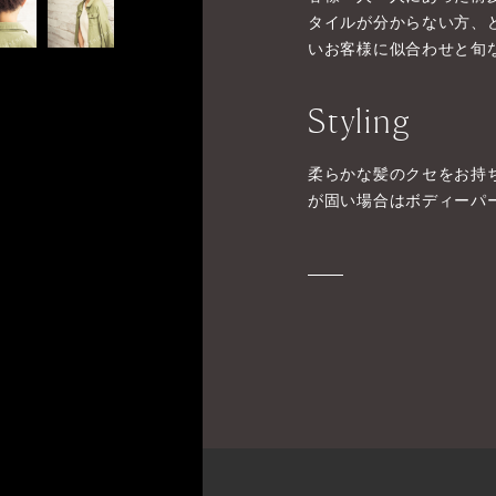
タイルが分からない方、
いお客様に似合わせと旬
Styling
柔らかな髪のクセをお持
が固い場合はボディーパ