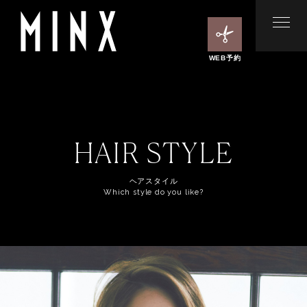
WEB予約
HAIR STYLE
ヘアスタイル
Which style do you like?