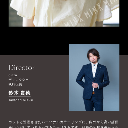
Director
ginza
ディレクター
執行役員
鈴木 貴徳
Takanori Suzuki
カットと連動させたパーソナルカラーリングに、内外から高い評価
をいただいているトップカラーリストです。社長の岡村享央からも