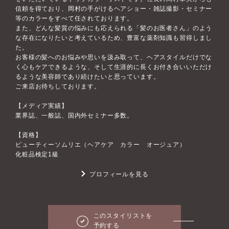
信頼を得ており、岡村の手がけるヘアショー・雑誌撮影・セミナー
等のカラーをすべて任されております。
また、どんな髪質の悩みにも応えられる「髪のお医者さん」のよう
な存在になりたいと考えているため、豊富な薬剤知識も習得しまし
た。
お客様の髪へのお悩みや思いを汲み取って、ヘアスタイルだけでな
く心もケアできるような、そして生涯的に長くお付き合いいただけ
るような美容師であり続けたいと思っています。
ご来店お待ちしております。
【メディア実績】
業界誌、一般誌、国内外セミナー多数。
【資格】
ビューティーソムリエ（ヘアケア カラー オージュア）
化粧品検定1級
プロフィールを見る
このスタイリストを
予約する