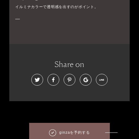
イルミナカラーで透明感を出すのがポイント。
Share on
ginzaを予約する