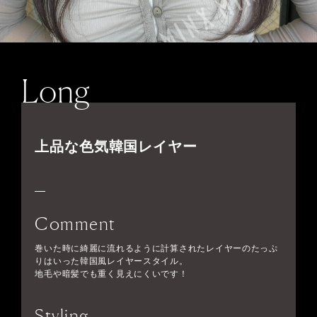
Long
上品な色気韓国レイヤー
Comment
巻いた時に綺麗に流れるように計算されたレイヤーのたっぷ
りはいった韓国風レイヤースタイル。
地毛や暗髪でも重く見えにくいです！
Styling