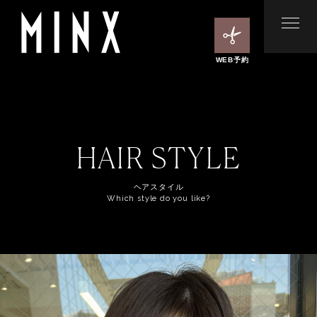
WEB予約
HAIR STYLE
ヘアスタイル
Which style do you like?