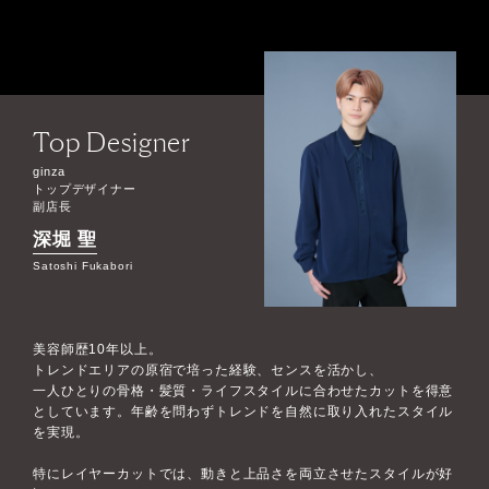
Top Designer
ginza
トップデザイナー
副店長
深堀 聖
Satoshi Fukabori
美容師歴10年以上。
トレンドエリアの原宿で培った経験、センスを活かし、
一人ひとりの骨格・髪質・ライフスタイルに合わせたカットを得意
としています。年齢を問わずトレンドを自然に取り入れたスタイル
を実現。
特にレイヤーカットでは、動きと上品さを両立させたスタイルが好