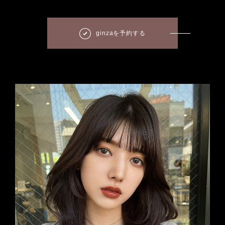
ginzaを予約する