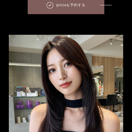
ginzaを予約する