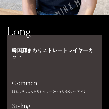
Long
韓国顔まわりストレートレイヤーカ
ット
Comment
顔まわりにしっかりレイヤーをいれた軽めのヘアです。
Styling