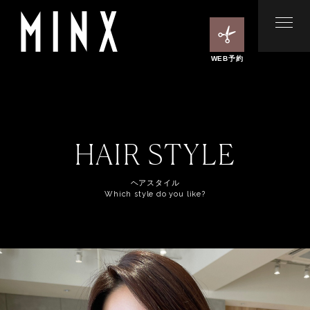
WEB予約
HAIR STYLE
ヘアスタイル
Which style do you like?