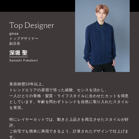
Top Designer
ginza
トップデザイナー
副店長
深堀 聖
Satoshi Fukabori
美容師歴10年以上。
トレンドエリアの原宿で培った経験、センスを活かし、
一人ひとりの骨格・髪質・ライフスタイルに合わせたカットを得意
としています。年齢を問わずトレンドを自然に取り入れたスタイル
を実現。
特にレイヤーカットでは、動きと上品さを両立させたスタイルが好
評。
ご自宅でも簡単に再現できるよう、計算されたデザインで仕上げま
す。