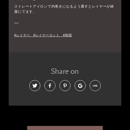
ストレートアイロンで内巻きになるよう通すとレイヤーが綺
麗にでます。
#レイヤー #レイヤーカット #韓国
Share on