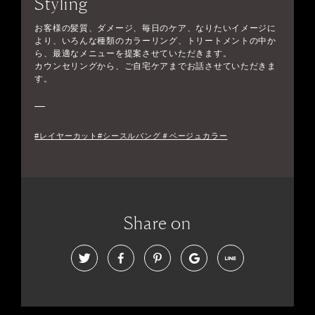
Styling
お客様の髪質、ダメージ、毎日のケア、なりたいイメージに
より、いろんな種類のカラーリング、トリートメントの中か
ら、最適なメニューを提案させていただきます。
カウンセリングから、ご自宅ケアまでお話させていただきま
す。
#レイヤーカット#シースルバング＃ベージュカラー
Share on