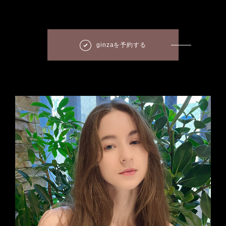
ginzaを予約する