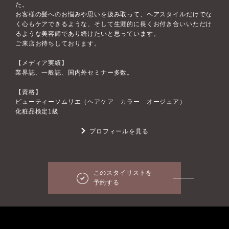
た。
お客様の髪へのお悩みや思いを汲み取って、ヘアスタイルだけでな
く心もケアできるような、そして生涯的に長くお付き合いいただけ
るような美容師であり続けたいと思っています。
ご来店お待ちしております。
【メディア実績】
業界誌、一般誌、国内外セミナー多数。
【資格】
ビューティーソムリエ（ヘアケア カラー オージュア）
化粧品検定1級
プロフィールを見る
このスタイリストを
予約する