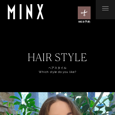
WEB予約
HAIR STYLE
ヘアスタイル
Which style do you like?