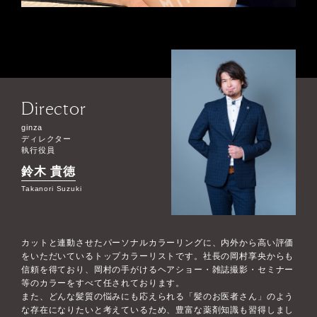
Director
ginza
ディレクター
執行役員
鈴木 貴徳
Takanori Suzuki
カットと連動させたパーソナルカラーリングに、内外から高い評価
をいただいているトップカラーリストです。社長の岡村享央からも
信頼を得ており、岡村の手がけるヘアショー・雑誌撮影・セミナー
等のカラーをすべて任されております。
また、どんな髪質の悩みにも応えられる「髪のお医者さん」のよう
な存在になりたいと考えているため、豊富な薬剤知識も習得しまし