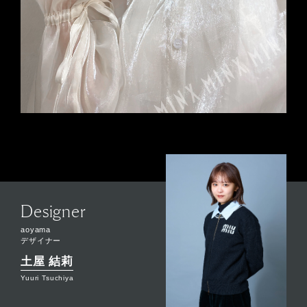
Designer
aoyama
デザイナー
土屋 結莉
Yuuri Tsuchiya