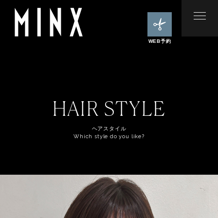
WEB予約
HAIR STYLE
ヘアスタイル
Which style do you like?