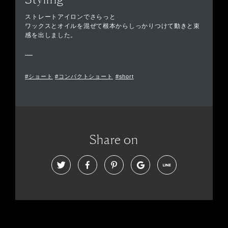
ストレートアイロンでさらっと
ワックスとオイルを混ぜて根本からしっかりつけて動きと束
感を出しました。
#ショート
#コンパクトショート
#short
Share on