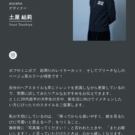
aoyama
デザイナー
土屋 結莉
Yuuri Tsuchiya
ボブやミニボブ、顔周りのレイヤーカット、そしてブリーチなしの
ベージュ系カラーが得意です！
自分のヘアスタイルも常にトレンドを意識しながら更新しているの
で、実際に試してみたリアルなおすすめをお伝えできます。
とくに20代前半の大学生の方や、新生活に向けてイメチェンした
い方にぴったりのスタイルをご提案します。
私が大切にしているのは、「帰ってからも扱いやすく、鏡を見るた
びに可愛いと思えるヘア」をつくること。
施術後に「写真撮ってください！」と言われたときや、「またお願
いします！」と言っていただけたときは、心から嬉しくなります。