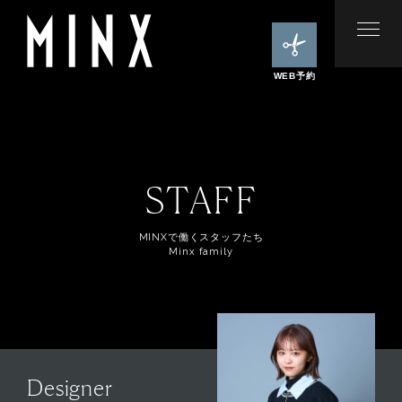
WEB予約
STAFF
MINXで働くスタッフたち
Minx family
Designer