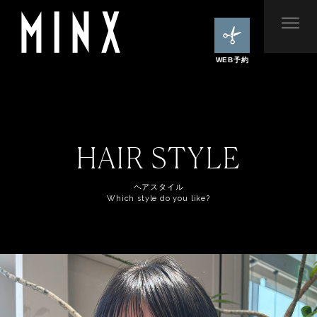
WEB予約
HAIR STYLE
ヘアスタイル
Which style do you like?