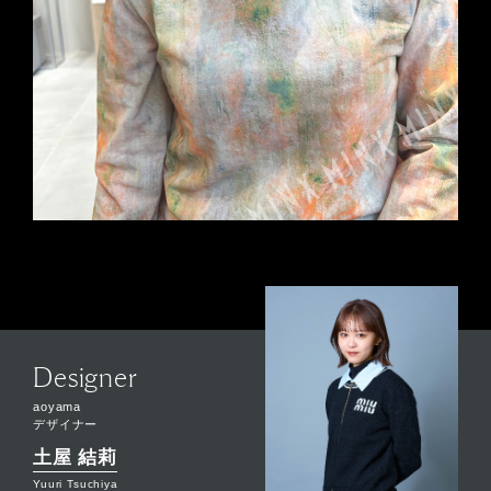
Designer
aoyama
デザイナー
土屋 結莉
Yuuri Tsuchiya