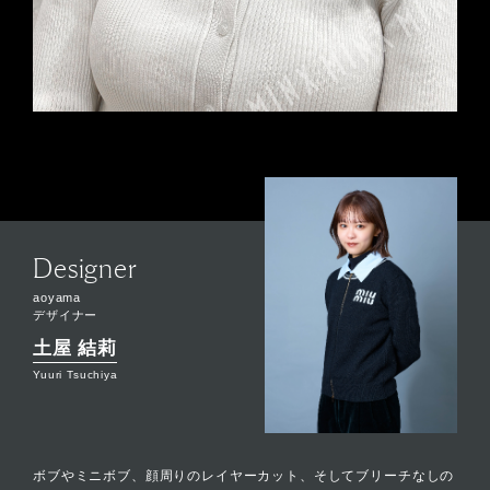
Designer
aoyama
デザイナー
土屋 結莉
Yuuri Tsuchiya
ボブやミニボブ、顔周りのレイヤーカット、そしてブリーチなしの