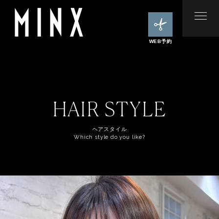
WEB予約
HAIR STYLE
ヘアスタイル
Which style do you like?