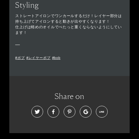
Styling
ストレートアイロンでワンカールするだけ！レイヤー部分は
持ち上げてアイロンすると動きが出やすくなります！
仕上げは軽めのオイルでぺたっと重くならないようにしてい
ます！
#ボブ
#レイヤーボブ
#bob
Share on