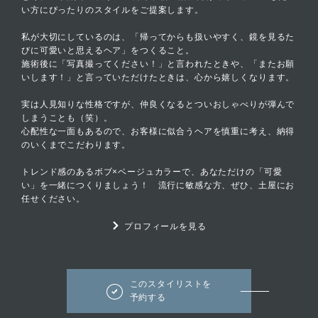
い方にぴったりのスタイルをご提案します。
私が大切にしているのは、「帰ってからも扱いやすく、鏡を見るた
びに可愛いと思えるヘア」をつくること。
施術後に「写真撮ってください！」と言われたときや、「またお願
いします！」と言っていただけたときは、心から嬉しくなります。
実は人見知りな性格ですが、仲良くなるとついおしゃべりが弾んで
しまうことも（笑）。
心配性な一面もあるので、お客様に似合うヘアを慎重に考え、納得
のいくまでこだわります。
トレンド感のあるボブ×ベージュカラーで、あなただけの「可愛
い」を一緒につくりましょう！ 流行に敏感な方、ぜひ、土屋にお
任せください。
プロフィールを見る
このスタイリストを
予約する