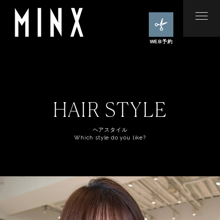
WEB予約
HAIR STYLE
ヘアスタイル
Which style do you like?