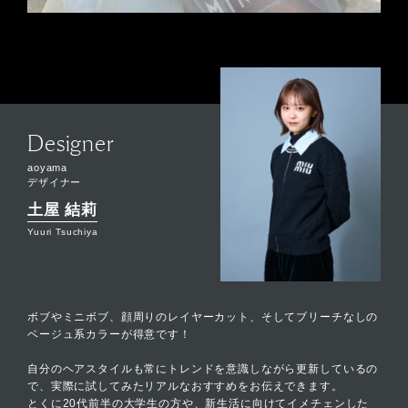
Designer
aoyama
デザイナー
土屋 結莉
Yuuri Tsuchiya
ボブやミニボブ、顔周りのレイヤーカット、そしてブリーチなしの
ベージュ系カラーが得意です！
自分のヘアスタイルも常にトレンドを意識しながら更新しているの
で、実際に試してみたリアルなおすすめをお伝えできます。
とくに20代前半の大学生の方や、新生活に向けてイメチェンした