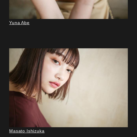
Yuna Abe
Masato Ishizuka