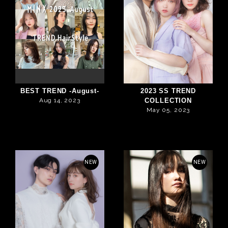
BEST TREND -August-
2023 SS TREND
Aug 14, 2023
COLLECTION
May 05, 2023
NEW
NEW