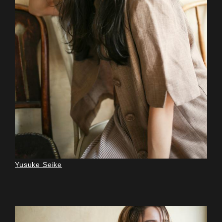
Yusuke Seike