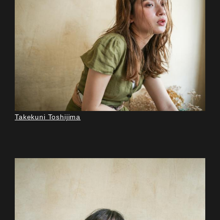
Takekuni Toshijima