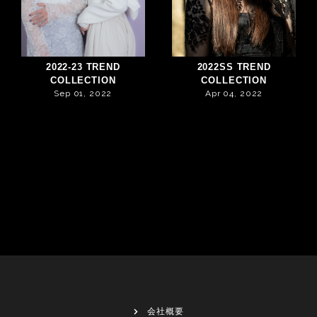
2022-23 TREND
2022SS TREND
COLLECTION
COLLECTION
Sep 01, 2022
Apr 04, 2022
会社概要