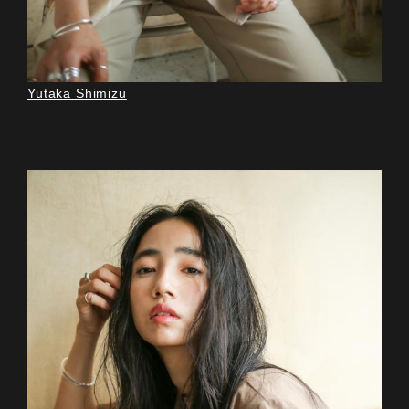
Yutaka Shimizu