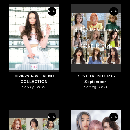
NEW
NEW
2024-25 A/W TREND
BEST TREND2023 -
COLLECTION
September-
Sep 05, 2024
Sep 29, 2023
NEW
NEW