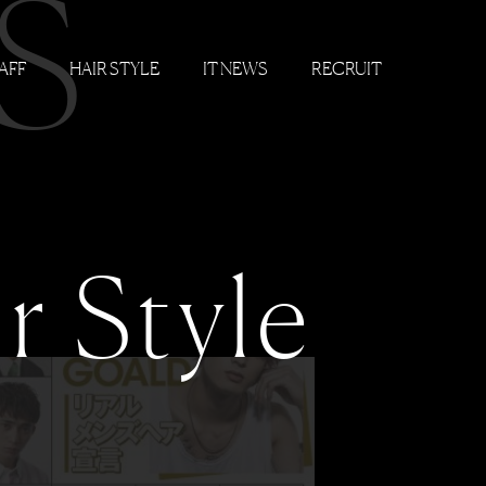
S
AFF
HAIR STYLE
IT NEWS
RECRUIT
r Style