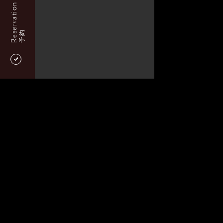
Reservation
予約