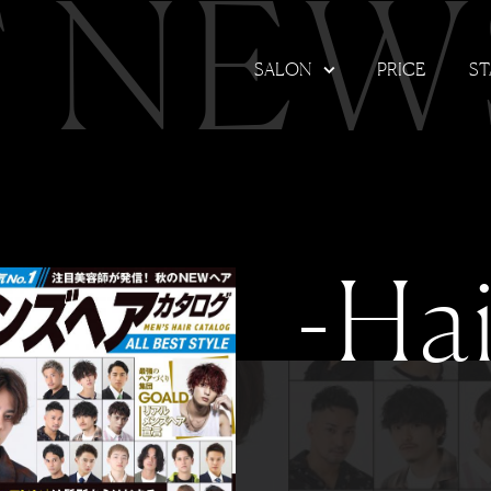
T NEW
SALON
PRICE
ST
-Hai