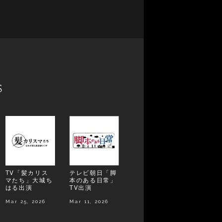
s
TV「髪カリス
テレビ朝日「脚
マたち」大城ち
本のある日常」
はる出演
TV出演
Mar 25, 2026
Mar 11, 2026