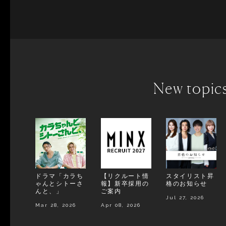
New topic
ドラマ「カラち
【リクルート情
スタイリスト昇
ゃんとシトーさ
報】新卒採用の
格のお知らせ
んと、」
ご案内
Jul 27, 2026
Mar 28, 2026
Apr 08, 2026