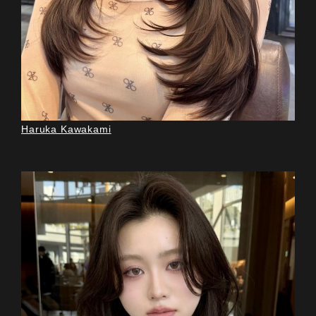
Haruka Kawakami