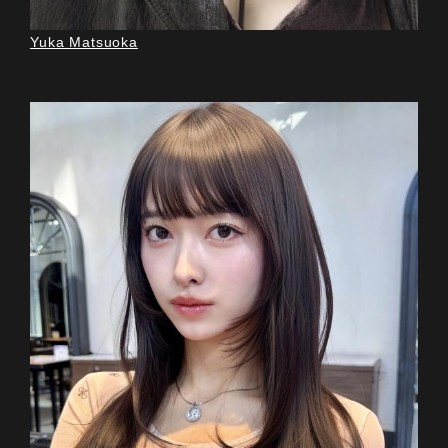
Yuka Matsuoka