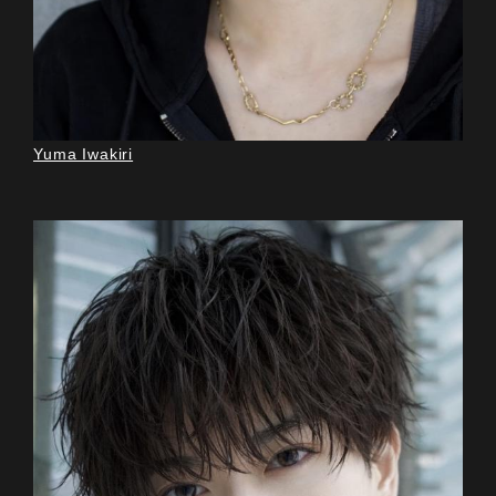
Yuma Iwakiri