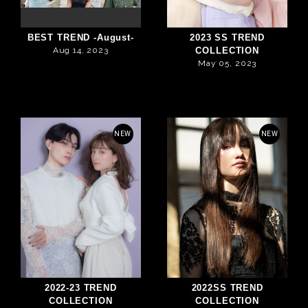
BEST TREND -August-
2023 SS TREND
Aug 14, 2023
COLLECTION
May 05, 2023
NEW
NEW
2022-23 TREND
2022SS TREND
COLLECTION
COLLECTION