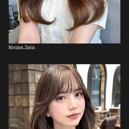
Miyune Taira