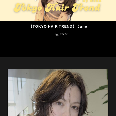
【TOKYO HAIR TREND】 June
Jun 15, 2026