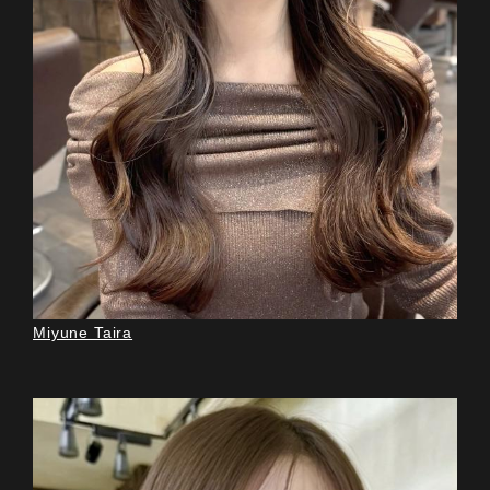
Miyune Taira