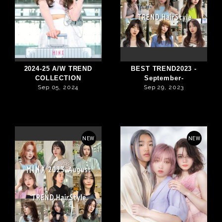
2024-25 A/W TREND
BEST TREND2023 -
COLLECTION
September-
Sep 05, 2024
Sep 29, 2023
NEW
NEW