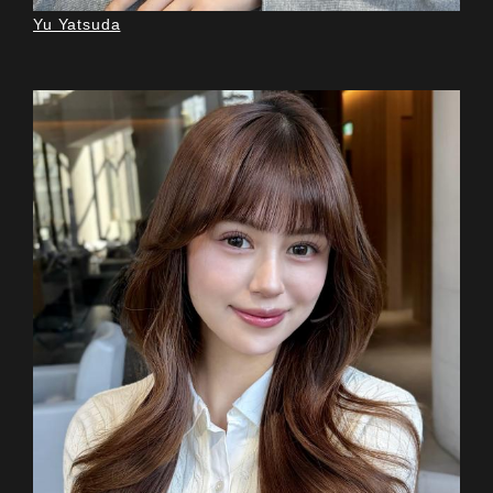
Yu Yatsuda