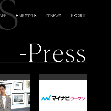
S
AFF
HAIR STYLE
IT NEWS
RECRUIT
-Press