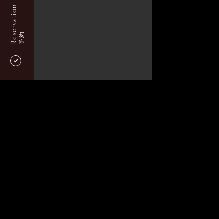
Reservation
予約