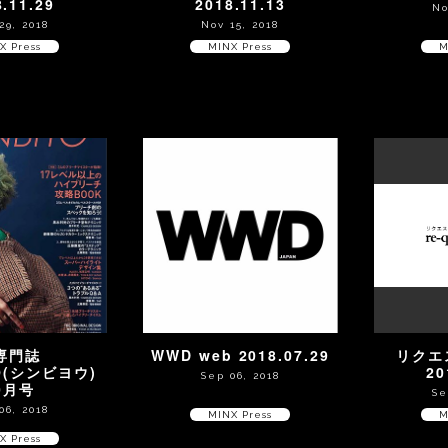
8.11.29
2018.11.13
No
29, 2018
Nov 15, 2018
X Press
MINX Press
M
専門誌
WWD web 2018.07.29
リクエ
YO(シンビヨウ)
20
Sep 06, 2018
0月号
Se
06, 2018
MINX Press
M
X Press