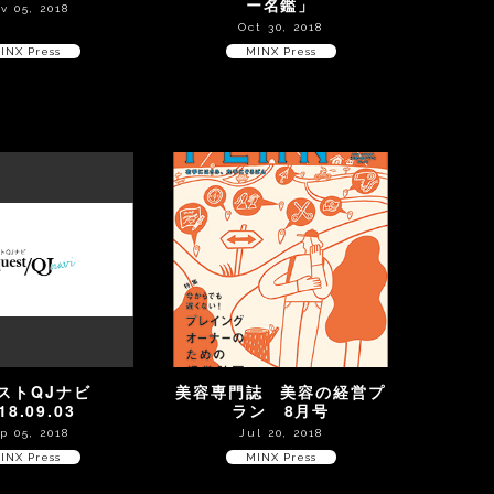
ー名鑑」
v 05, 2018
Oct 30, 2018
INX Press
MINX Press
ストQJナビ
美容専門誌 美容の経営プ
18.09.03
ラン 8月号
p 05, 2018
Jul 20, 2018
INX Press
MINX Press