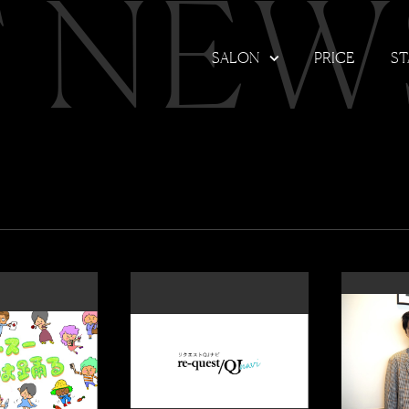
T NEW
SALON
PRICE
ST