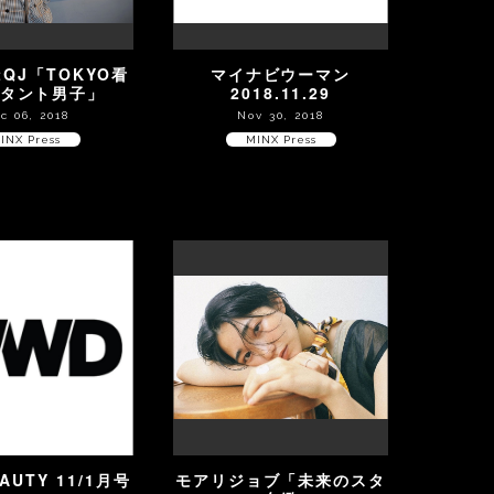
stQJ「TOKYO看
マイナビウーマン
スタント男子」
2018.11.29
c 06, 2018
Nov 30, 2018
INX Press
MINX Press
AUTY 11/1月号
モアリジョブ「未来のスタ