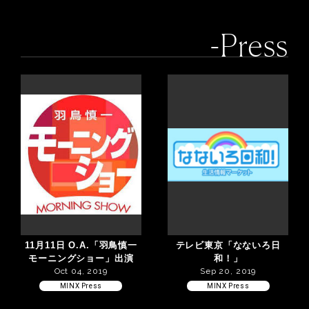
-Press
11月11日 O.A.「羽鳥慎一
テレビ東京「なないろ日
モーニングショー」出演
和！」
Oct 04, 2019
Sep 20, 2019
MINX Press
MINX Press