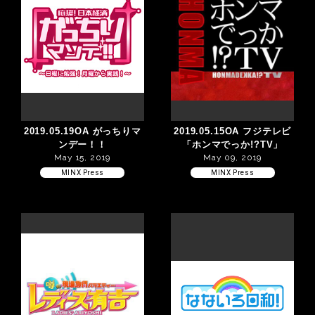
2019.05.19OA がっちりマ
2019.05.15OA フジテレビ
ンデー！！
「ホンマでっか!?TV」
May 15, 2019
May 09, 2019
MINX Press
MINX Press