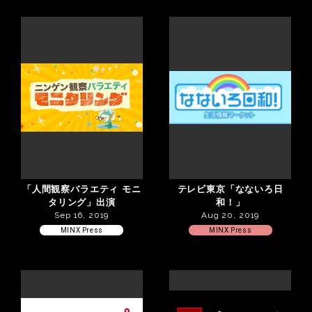
「人間観察バラエティ モニ
テレビ東京「なないろ日
タリング」出演
和！」
Sep 16, 2019
Aug 20, 2019
MINX Press
MINX Press