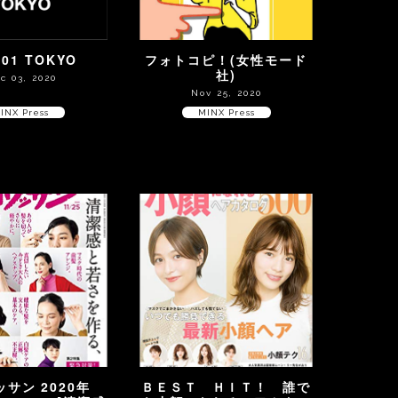
 01 TOKYO
フォトコピ！(女性モード
社)
c 03, 2020
Nov 25, 2020
INX Press
MINX Press
サン 2020年
ＢＥＳＴ ＨＩＴ！ 誰で