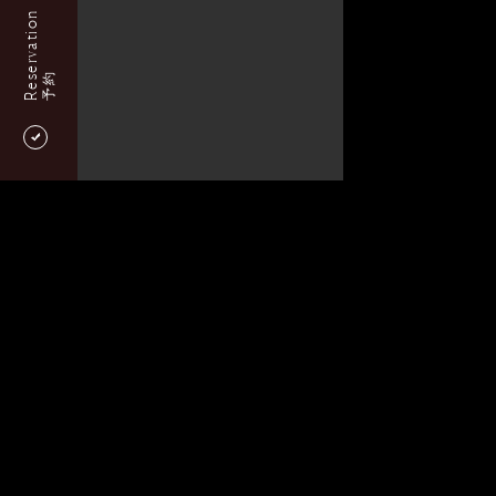
Reservation
予約