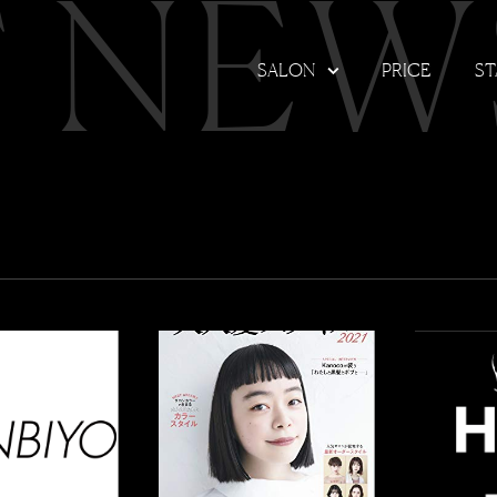
T NEW
SALON
PRICE
ST