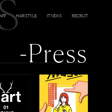
S
AFF
HAIR STYLE
IT NEWS
RECRUIT
-Press