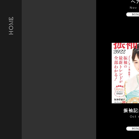
ヘア
Nov 
MIN
HOME
振袖記
Oct 
MIN