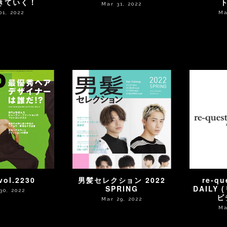
きていく！
Mar 31, 2022
01, 2022
Ma
ol.2230
男髪セレクション 2022
re-qu
SPRING
DAILY
30, 2022
ビ
Mar 29, 2022
Ma