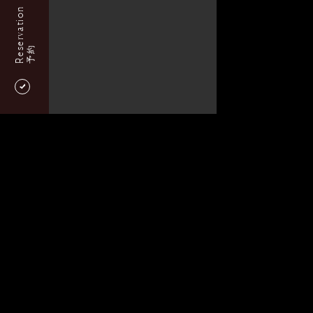
Reservation
予約