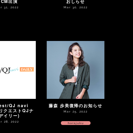
トCM出演
おしらせ
r 31, 2022
Mar 30, 2022
est/QJ navi
藤森 歩美復帰のお知らせ
 (リクエストQJナ
Mar 25, 2022
デイリー)
r 28, 2022
harajuku