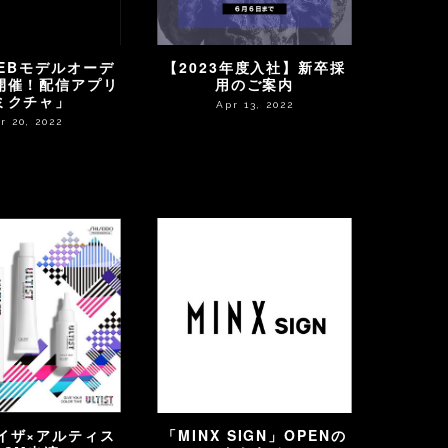
WEBモデルオーデ
【2023年度入社】新卒採
開催！配信アプリ
用のご案内
ミクチャ」
Apr 13, 2022
r 20, 2022
イザ×アルティス
「MINX SIGN」OPENの