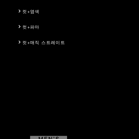
컷+염색
컷+파마
컷+매직 스트레이트