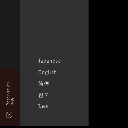
Japanese
English
简体
Reservation
한국
予約
ไทย