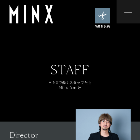
WEB予約
STAFF
MINXで働くスタッフたち
Minx family
Director