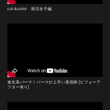
cut &color 就活女子編
進化系パーマ！パーマが上手い美容師 [ビフォーア
フター有り]