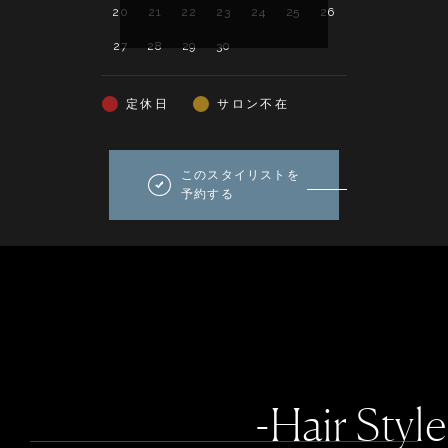
20
21
22
23
24
25
26
18
19
20
27
28
29
30
25
26
27
定休日
サロン不在
このスタイリストを
予約する
-Hair Style