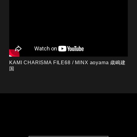
KAMI CHARISMA FILE68 / MINX aoyama 歳嶋建
国