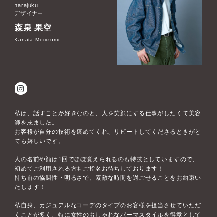
harajuku
デザイナー
森泉 果空
Kanata Moriizumi
私は、話すことが好きなのと、人を笑顔にする仕事がしたくて美容
師を志ました。
お客様が自分の技術を褒めてくれ、リピートしてくださるときがと
ても嬉しいです。
人の名前や顔は1回でほぼ覚えられるのも特技としていますので、
初めてご利用される方もご指名お待ちしております！
持ち前の協調性・明るさで、素敵な時間を過ごせることをお約束い
たします！
私自身、カジュアルなコーデのタイプのお客様を担当させていただ
くことが多く、特に女性のおしゃれなパーマスタイルを得意として