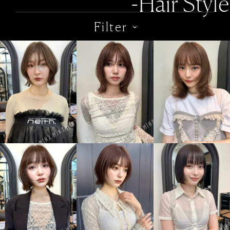
-Hair Style
Filter