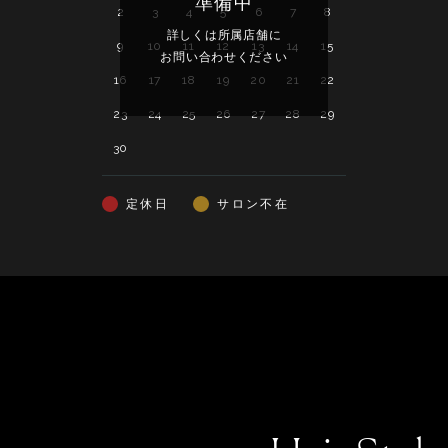
準備中
2
3
4
5
6
7
8
7
8
9
詳しくは所属店舗に
詳し
9
10
11
12
13
14
15
14
15
16
お問い合わせください
お問い
16
17
18
19
20
21
22
21
22
23
23
24
25
26
27
28
29
28
29
30
30
定休日
サロン不在