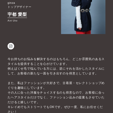
ginza
トップデザイナー
宇都 愛梨
Airi Uto
今お持ちのお悩みを解決するのはもちろん、どこか雰囲気のあるス
タイルを提供することを心がけています。
例えばくせ毛で悩んでいる方には、逆にそれを活かしたスタイルに
して、お客様の新たな一面を引き出すのを得意としています。
また、私はファッションが大好きで、古着屋・セレクトショップめ
ぐりを趣味にしています。
その人に合った洋服をチョイスするのも得意なので、お客様に合っ
たヘアスタイルだけでなく、ファッション込みの提案もさせていた
だけると嬉しいです。
キレイめでもストリートでもOKです。ぜひ一度、私にお任せくだ
さい！