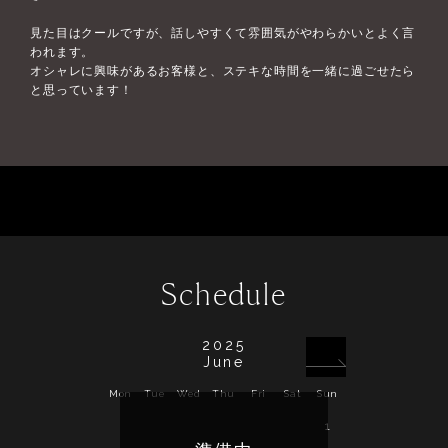
見た目はクールですが、話しやすくて雰囲気がやわらかいとよく言
われます。
オシャレに興味があるお客様と、ステキな時間を一緒に過ごせたら
と思っています！
Schedule
2025
June
Mon
Tue
Wed
Thu
Fri
Sat
Sun
Mon
Tue
Wed
1
1
2