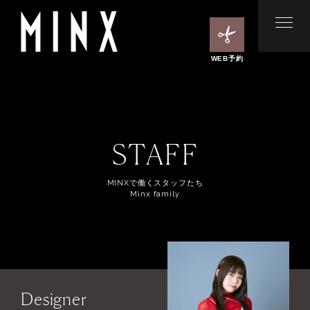
WEB予約
STAFF
MINXで働くスタッフたち
Minx family
Designer