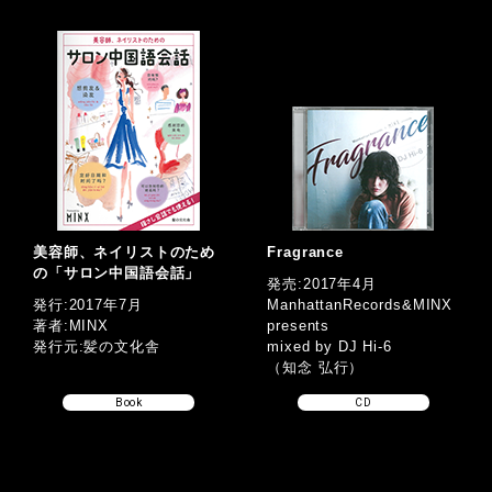
美容師、ネイリストのため
Fragrance
の「サロン中国語会話」
発売:2017年4月
発行:2017年7月
ManhattanRecords&MINX
著者:MINX
presents
発行元:髪の文化舎
mixed by DJ Hi-6
（知念 弘行）
Book
CD