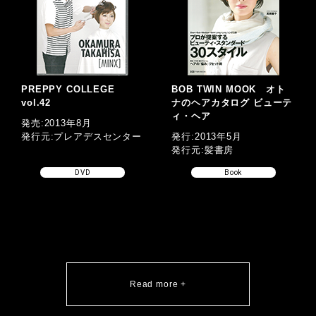
PREPPY COLLEGE
BOB TWIN MOOK オト
vol.42
ナのヘアカタログ ビューテ
ィ・ヘア
発売:2013年8月
発行元:プレアデスセンター
発行:2013年5月
発行元:髪書房
DVD
Book
Read more +