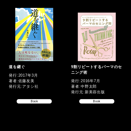
道を継ぐ
9割リピートするパーマのセ
ニング術
発行:2017年3月
著者:佐藤友美
発行:2016年7月
発行元:アタシ社
著者:中野太郎
発行元:新美容出版
Book
Book