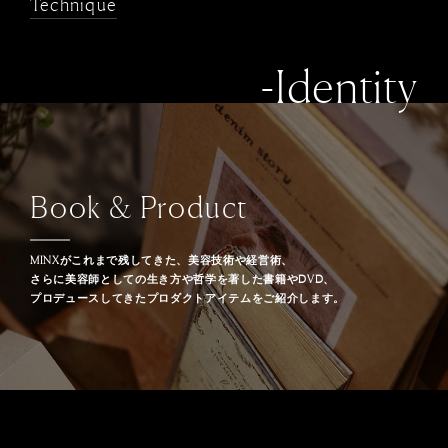
Technique
-Identity
Book & Product
MINXがこれまで残してきた、美容技術や経営術、
さらに美容師としての生き方や哲学を著した書籍やDVD、
プロデュースしてきたプロダクトアイテムをご紹介します。