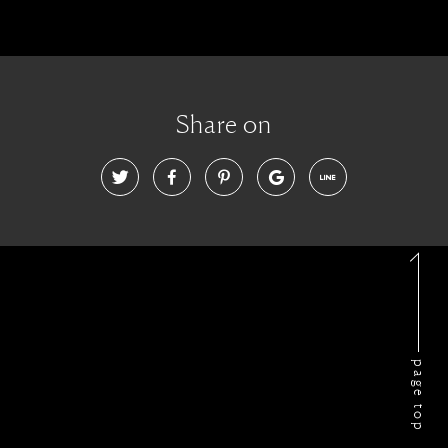
Share on
page top