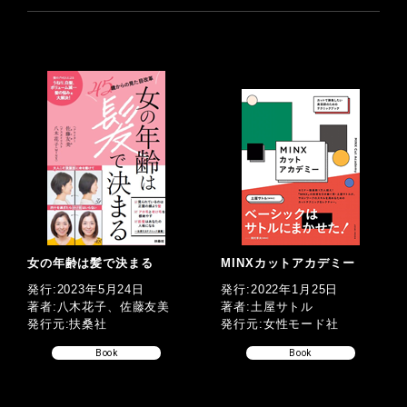
女の年齢は髪で決まる
MINXカットアカデミー
発行:2023年5月24日
発行:2022年1月25日
著者:八木花子、佐藤友美
著者:土屋サトル
発行元:扶桑社
発行元:女性モード社
Book
Book