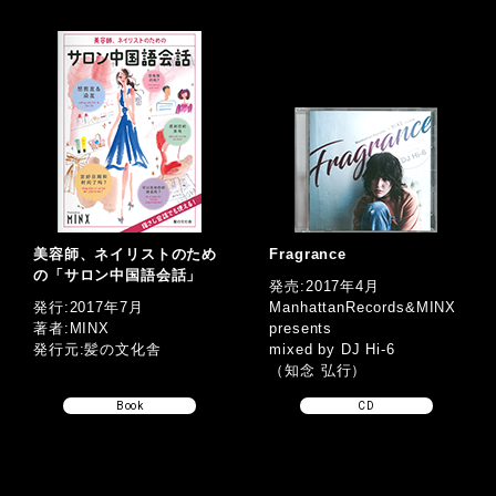
美容師、ネイリストのため
Fragrance
の「サロン中国語会話」
発売:2017年4月
発行:2017年7月
ManhattanRecords&MINX
著者:MINX
presents
発行元:髪の文化舎
mixed by DJ Hi-6
（知念 弘行）
Book
CD