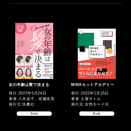
女の年齢は髪で決まる
MINXカットアカデミー
発行:2023年5月24日
発行:2022年1月25日
著者:八木花子、佐藤友美
著者:土屋サトル
発行元:扶桑社
発行元:女性モード社
Book
Book