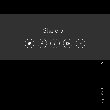
Share on
page top