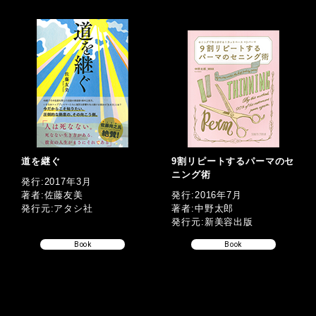
道を継ぐ
9割リピートするパーマのセ
ニング術
発行:2017年3月
著者:佐藤友美
発行:2016年7月
発行元:アタシ社
著者:中野太郎
発行元:新美容出版
Book
Book