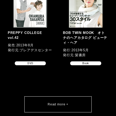
PREPPY COLLEGE
BOB TWIN MOOK オト
vol.42
ナのヘアカタログ ビューテ
ィ・ヘア
発売:2013年8月
発行元:プレアデスセンター
発行:2013年5月
発行元:髪書房
DVD
Book
Read more +