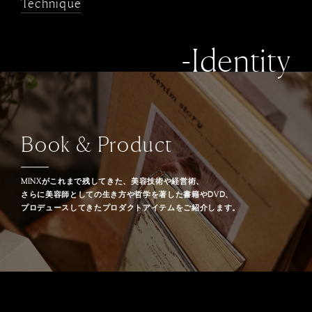
Technique
-Identity
Book & Product
MINXがこれまで残してきた、美容技術や経営術、
さらに美容師としての生き方や哲学を著した書籍やDVD、
プロデュースしてきたプロダクトアイテムをご紹介します。