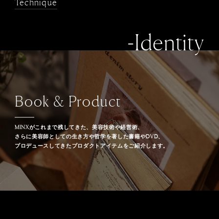
Technique
-Identity
Book & Product
MINXがこれまで残してきた、美容技術や経営術、
さらに美容師としての生き方や哲学を著した書籍やDVD、
プロデュースしてきたプロダクトアイテムをご紹介します。