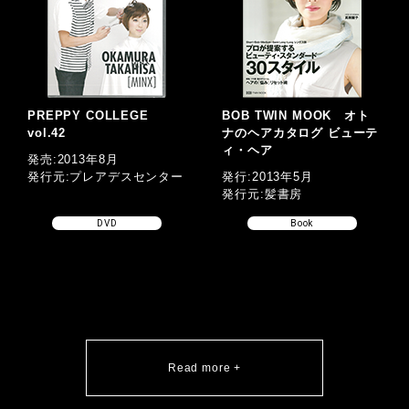
PREPPY COLLEGE
BOB TWIN MOOK オト
vol.42
ナのヘアカタログ ビューテ
ィ・ヘア
発売:2013年8月
発行元:プレアデスセンター
発行:2013年5月
発行元:髪書房
DVD
Book
Read more +