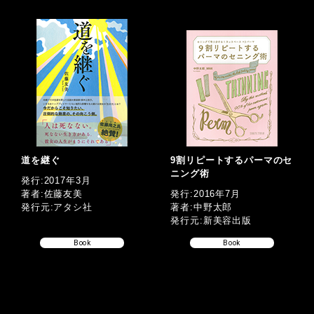
道を継ぐ
9割リピートするパーマのセ
ニング術
発行:2017年3月
著者:佐藤友美
発行:2016年7月
発行元:アタシ社
著者:中野太郎
発行元:新美容出版
Book
Book