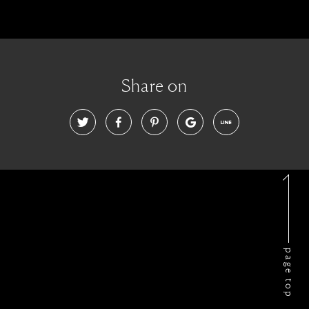
Share on
page top