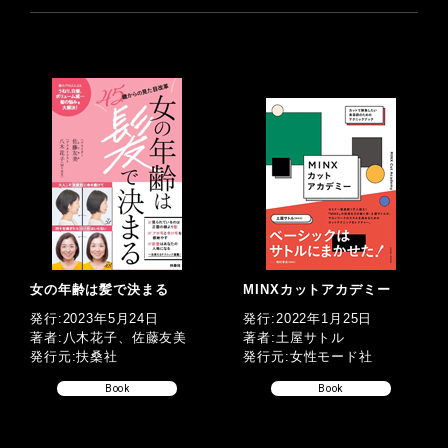
女の年齢は髪で決まる
MINXカットアカデミー
発行:2023年5月24日
発行:2022年1月25日
著者:八木花子、佐藤友美
著者:土屋サトル
発行元:扶桑社
発行元:女性モード社
Book
Book