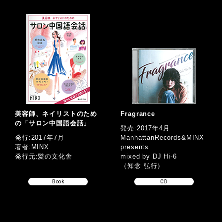
美容師、ネイリストのため
Fragrance
の「サロン中国語会話」
発売:2017年4月
発行:2017年7月
ManhattanRecords&MINX
著者:MINX
presents
発行元:髪の文化舎
mixed by DJ Hi-6
（知念 弘行）
Book
CD