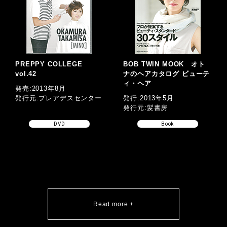
PREPPY COLLEGE
BOB TWIN MOOK オト
vol.42
ナのヘアカタログ ビューテ
ィ・ヘア
発売:2013年8月
発行元:プレアデスセンター
発行:2013年5月
発行元:髪書房
DVD
Book
Read more +