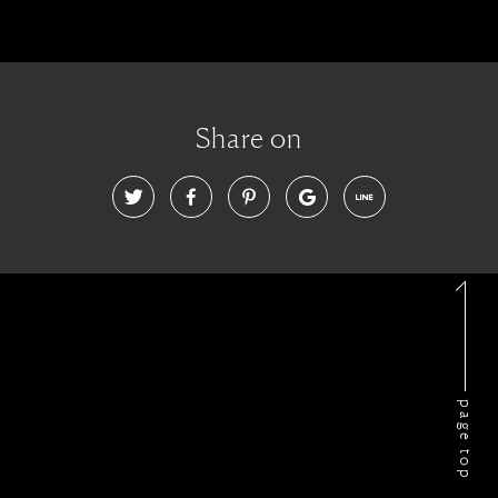
Share on
page top