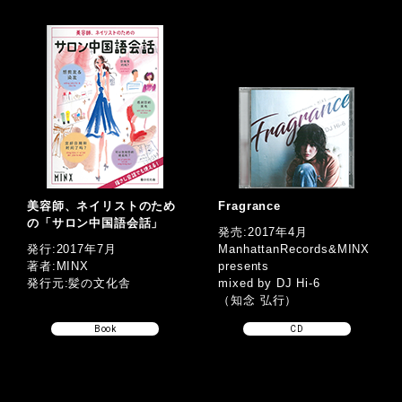
美容師、ネイリストのため
Fragrance
の「サロン中国語会話」
発売:2017年4月
発行:2017年7月
ManhattanRecords&MINX
著者:MINX
presents
発行元:髪の文化舎
mixed by DJ Hi-6
（知念 弘行）
Book
CD