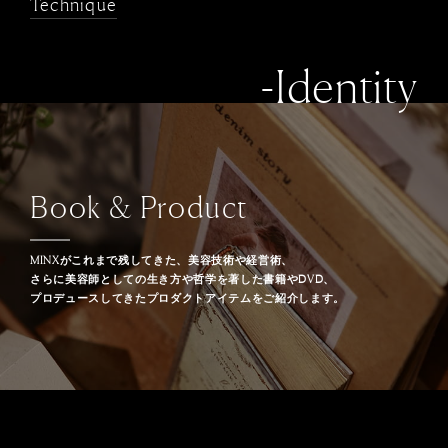
Technique
-Identity
Book & Product
MINXがこれまで残してきた、美容技術や経営術、
さらに美容師としての生き方や哲学を著した書籍やDVD、
プロデュースしてきたプロダクトアイテムをご紹介します。