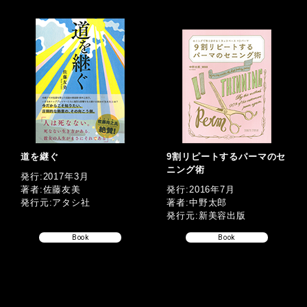
道を継ぐ
9割リピートするパーマのセ
ニング術
発行:2017年3月
著者:佐藤友美
発行:2016年7月
発行元:アタシ社
著者:中野太郎
発行元:新美容出版
Book
Book