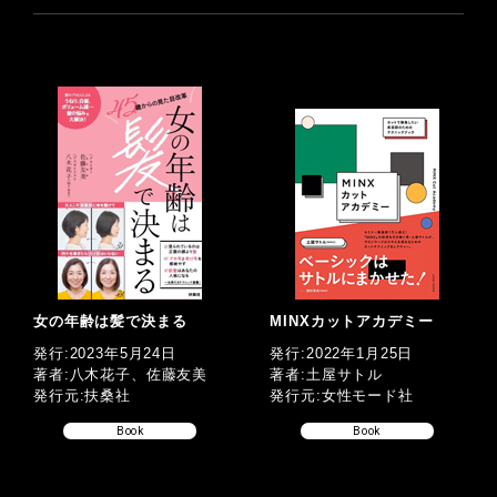
女の年齢は髪で決まる
MINXカットアカデミー
発行:2023年5月24日
発行:2022年1月25日
著者:八木花子、佐藤友美
著者:土屋サトル
発行元:扶桑社
発行元:女性モード社
Book
Book