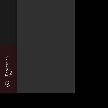
Reservation
予約