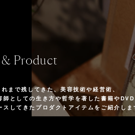
 & Product
がこれまで残してきた、美容技術や経営術、
容師としての生き方や哲学を著した書籍やDV
ースしてきたプロダクトアイテムをご紹介しま