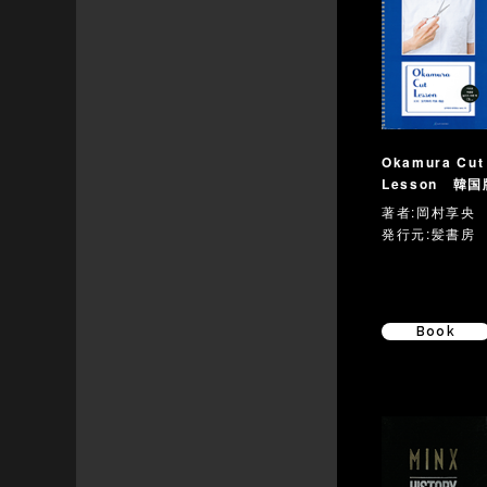
Okamura Cut
Lesson 韓国
著者:岡村享央
発行元:髪書房
Book