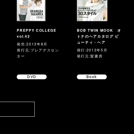
PREPPY COLLEGE
BOB TWIN MOOK オ
vol.42
トナのヘアカタログ ビ
ューティ・ヘア
発売:2013年8月
発行元:プレアデスセン
発行:2013年5月
ター
発行元:髪書房
DVD
Book