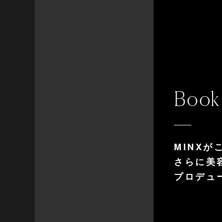
Book
MINX
さらに美
プロデュ