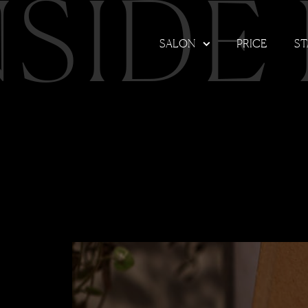
NSIDE
SALON
PRICE
ST