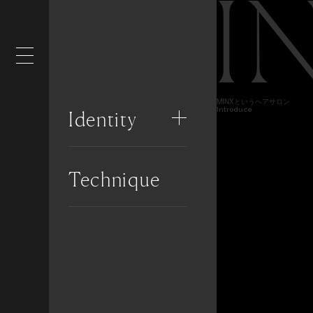
I
MINXというヘアサロン
Introduce
Identity
Technique