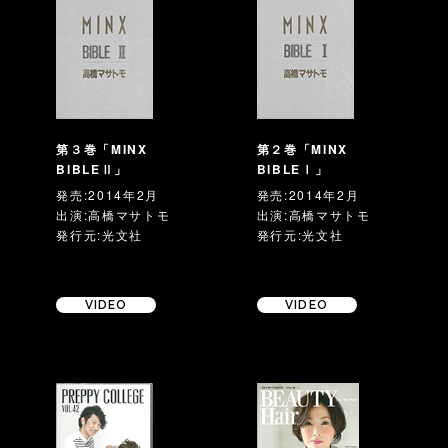
第３巻「MINX
第２巻「MINX
BIBLEⅡ」
BIBLEⅠ」
発売:2014年2月
発売:2014年2月
出演:高橋マサトモ
出演:高橋マサトモ
発行元:光文社
発行元:光文社
VIDEO
VIDEO