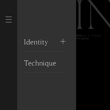
I
MINXというヘアサロン
Introduce
Identity
Technique