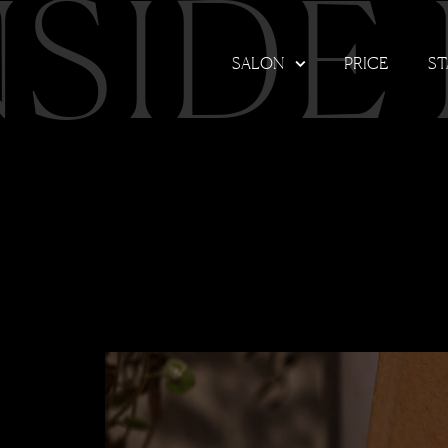
NSIDE
SALON
PRICE
ST