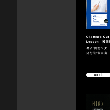
Okamura Cut
Lesson 韓国
著者:岡村享央
発行元:髪書房
Book