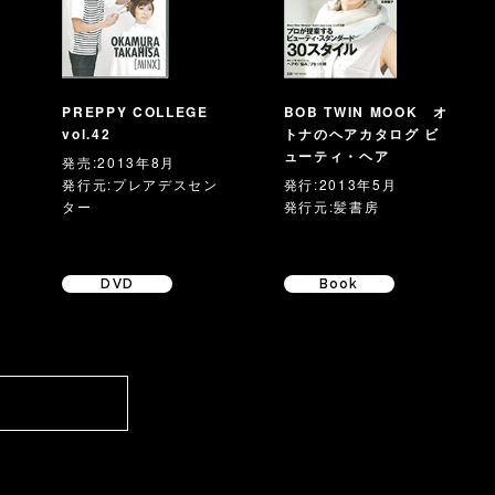
PREPPY COLLEGE
BOB TWIN MOOK オ
vol.42
トナのヘアカタログ ビ
ューティ・ヘア
発売:2013年8月
発行元:プレアデスセン
発行:2013年5月
ター
発行元:髪書房
DVD
Book