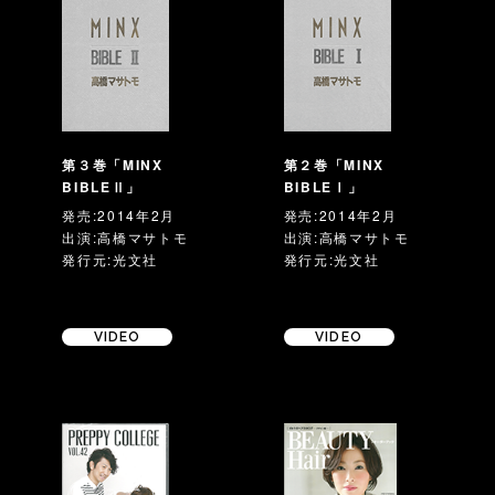
第３巻「MINX
第２巻「MINX
BIBLEⅡ」
BIBLEⅠ」
発売:2014年2月
発売:2014年2月
出演:高橋マサトモ
出演:高橋マサトモ
発行元:光文社
発行元:光文社
VIDEO
VIDEO