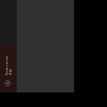
Reservation
予約