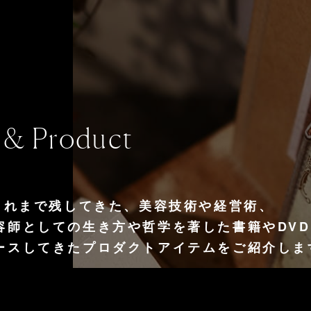
 & Product
がこれまで残してきた、美容技術や経営術、
容師としての生き方や哲学を著した書籍やDV
ースしてきたプロダクトアイテムをご紹介しま