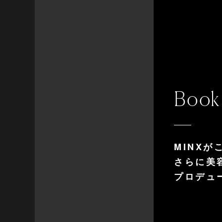
Book
MINX
さらに美
プロデュ