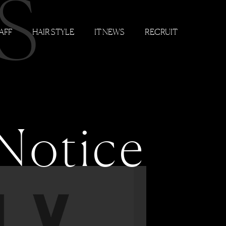
S
AFF
HAIR STYLE
IT NEWS
RECRUIT
Notice