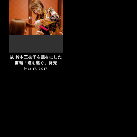
故 鈴木三枝子を題材にした
書籍「道を継ぐ」発売
Mar 17, 2017