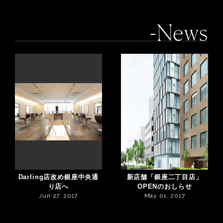
-News
Darling店改め銀座中央通
新店舗「銀座二丁目店」
り店へ
OPENのおしらせ
Jun 27, 2017
May 01, 2017