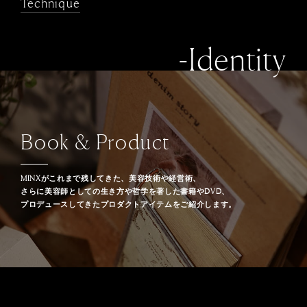
Technique
-Identity
Book & Product
MINXがこれまで残してきた、美容技術や経営術、
さらに美容師としての生き方や哲学を著した書籍やDVD、
プロデュースしてきたプロダクトアイテムをご紹介します。