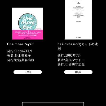
One more ”eye”
basic×basic(1)カットの法
則
発行:1999年11月
著者:鈴木美枝子
発行:1998年7月
発行元:新美容出版
著者:高橋マサトモ
発行元:新美容出版
Book
Book