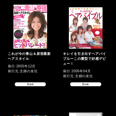
これが今の青山＆原宿最新
キレイを引き出すヘアバイ
ヘアスタイル
ブルーこの髪型で好感デビ
ュー！
発行:2005年12月
発行元:主婦の友社
発行:2005年04月
発行元:主婦の友社
Book
Book