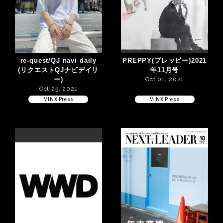
re-quest/QJ navi daily
PREPPY(プレッピー)2021
(リクエストQJナビデイリ
年11月号
ー)
Oct 01, 2021
Oct 25, 2021
MINX Press
MINX Press