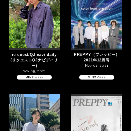
re-quest/QJ navi daily
PREPPY（プレッピー）
(リクエストQJナビデイリ
2021年12月号
ー)
Nov 01, 2021
Nov 09, 2021
MINX Press
MINX Press