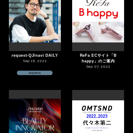
request-QJ/navi DAILY
ReFa ECサイト「B
Sep 16, 2022
happy」のご案内
Sep 07, 2022
aoyama