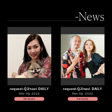
-News
request-QJ/navi DAILY
request-QJ/navi DAILY
Nov 09, 2022
Nov 09, 2022
harajuku
harajuku