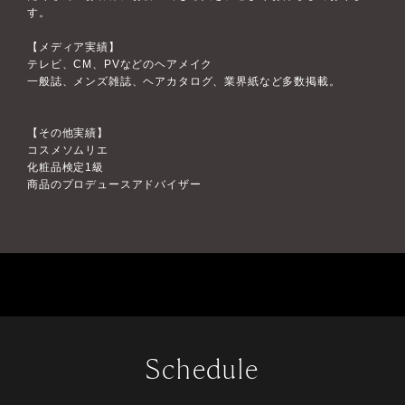
す。
【メディア実績】
テレビ、CM、PVなどのヘアメイク
一般誌、メンズ雑誌、ヘアカタログ、業界紙など多数掲載。
【その他実績】
コスメソムリエ
化粧品検定1級
商品のプロデュースアドバイザー
Schedule