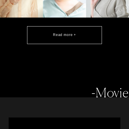
Read more +
-Movie