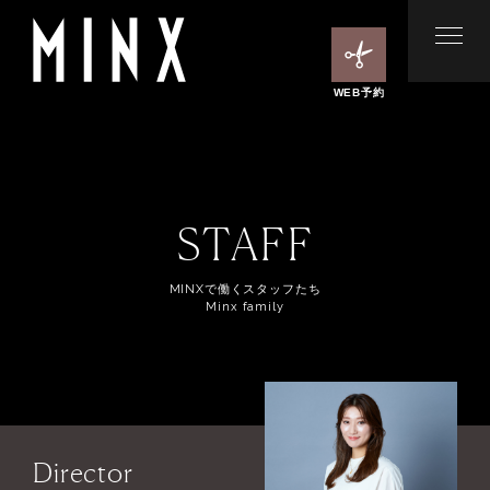
WEB予約
STAFF
MINXで働くスタッフたち
Minx family
Director