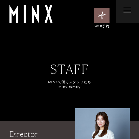
WEB予約
STAFF
MINXで働くスタッフたち
Minx family
Director