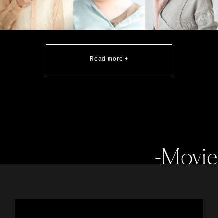
Read more +
-Movie