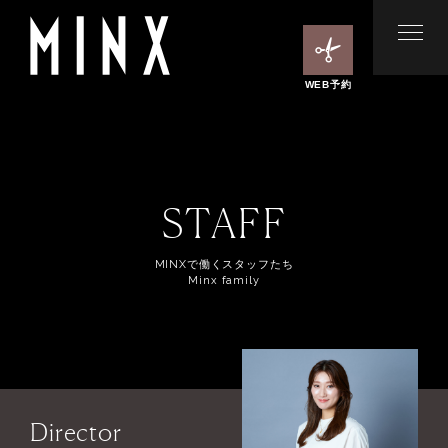
WEB予約
STAFF
MINXで働くスタッフたち
Minx family
Director